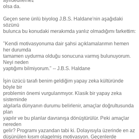
ayırdedilemez
olsa da.
Geçen sene ünlü biyolog J.B.S. Haldane'nin aşağıdaki
sözünü
bulunca bu konudaki merakımda yanlız olmadığımı farkettim:
"Kendi motivasyonuma dair şahsi açıklamalarımın hemen
her durumda
tamamen uydurma olduğu sonucuna varmış bulunuyorum.
Neyi neden
yaptığımı bilmiyorum." -- J.B.S. Haldane
İşin üzücü tarafı benim geldiğim yapay zeka kültüründe
böyle bir
problemin önemi vurgulanmıyor. Klasik bir yapay zeka
sisteminde
algılarla dünyanın durumu belirlenir, amaçlar doğrultusunda
plan
yapılır ve bu planlar davranışa dönüştürülür. Peki amaçlar
nereden
gelir? Programı yazandan tabi ki. Dolayısıyla üzerinde en az
düşünülen kısım olagelmiş motivasyon. Geçenlerde