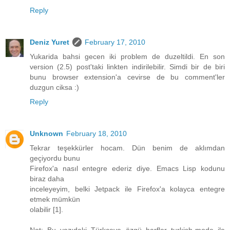
Reply
Deniz Yuret
February 17, 2010
Yukarida bahsi gecen iki problem de duzeltildi. En son
version (2.5) post'taki linkten indirilebilir. Simdi bir de biri
bunu browser extension'a cevirse de bu comment'ler
duzgun ciksa :)
Reply
Unknown
February 18, 2010
Tekrar teşekkürler hocam. Dün benim de aklımdan
geçiyordu bunu
Firefox'a nasıl entegre ederiz diye. Emacs Lisp kodunu
biraz daha
inceleyeyim, belki Jetpack ile Firefox'a kolayca entegre
etmek mümkün
olabilir [1].