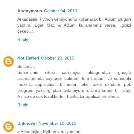
Anonymous
October 04, 2010
Arkadaşlar, Python versiyonunu kullanarak bir Adium plugin'i
yaptım. Eğer Mac & Adium kullananınız varsa, ilginizi
çekebilir.
Reply
Not Defteri
October 23, 2010
Selamlar,
Sabancinin sitesi calismiyor oldugundan, google
aramalarimda sayfanizi buldum, tum thread'i ve sonudaki
mozzilla application'i bilmeden teker teker okudum, pek
program yaziciligindan anlamiyorum, ama super bir olay,
ikinize de cok tesekkurler, harika bir application olmus
Reply
Unknown
November 10, 2010
> Arkadaşlar, Python versiyonunu