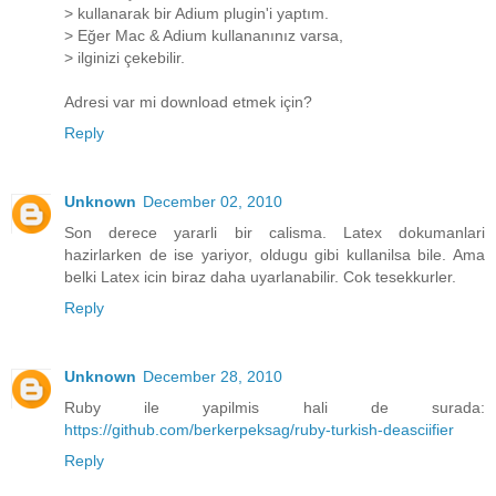
> kullanarak bir Adium plugin'i yaptım.
> Eğer Mac & Adium kullananınız varsa,
> ilginizi çekebilir.
Adresi var mi download etmek için?
Reply
Unknown
December 02, 2010
Son derece yararli bir calisma. Latex dokumanlari
hazirlarken de ise yariyor, oldugu gibi kullanilsa bile. Ama
belki Latex icin biraz daha uyarlanabilir. Cok tesekkurler.
Reply
Unknown
December 28, 2010
Ruby ile yapilmis hali de surada:
https://github.com/berkerpeksag/ruby-turkish-deasciifier
Reply