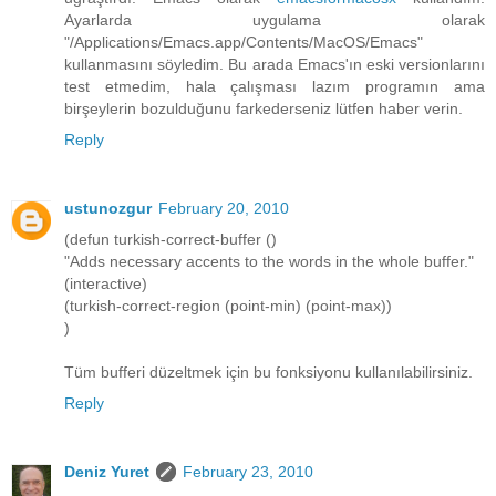
Ayarlarda uygulama olarak
"/Applications/Emacs.app/Contents/MacOS/Emacs"
kullanmasını söyledim. Bu arada Emacs'ın eski versionlarını
test etmedim, hala çalışması lazım programın ama
birşeylerin bozulduğunu farkederseniz lütfen haber verin.
Reply
ustunozgur
February 20, 2010
(defun turkish-correct-buffer ()
"Adds necessary accents to the words in the whole buffer."
(interactive)
(turkish-correct-region (point-min) (point-max))
)
Tüm bufferi düzeltmek için bu fonksiyonu kullanılabilirsiniz.
Reply
Deniz Yuret
February 23, 2010