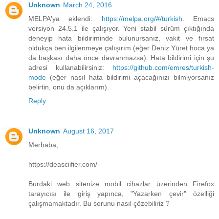
Unknown
March 24, 2016
MELPA'ya eklendi:
https://melpa.org/#/turkish
. Emacs
versiyon 24.5.1 ile çalışıyor. Yeni stabil sürüm çıktığında
deneyip hata bildiriminde bulunursanız, vakit ve fırsat
oldukça ben ilgilenmeye çalışırım (eğer Deniz Yüret hoca ya
da başkası daha önce davranmazsa). Hata bildirimi için şu
adresi kullanabilirsiniz:
https://github.com/emres/turkish-
mode
(eğer nasıl hata bildirimi açacağınızı bilmiyorsanız
belirtin, onu da açıklarım).
Reply
Unknown
August 16, 2017
Merhaba,
https://deasciifier.com/
Burdaki web sitenize mobil cihazlar üzerinden Firefox
tarayıcısı ile giriş yapınca, "Yazarken çevir" özelliği
çalışmamaktadır. Bu sorunu nasıl çözebiliriz ?