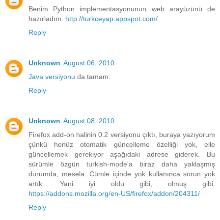
Benim Python implementasyonunun web arayüzünü de
hazırladım:
http://turkceyap.appspot.com/
Reply
Unknown
August 06, 2010
Java versiyonu
da tamam.
Reply
Unknown
August 08, 2010
Firefox add-on halinin 0.2 versiyonu çıktı, buraya yazıyorum
çünkü henüz otomatik güncelleme özelliği yok, elle
güncellemek gerekiyor aşağıdaki adrese giderek. Bu
sürümle özgün turkish-mode'a biraz daha yaklaşmış
durumda, mesela: Cümle içinde yok kullanınca sorun yok
artık. Yani iyi oldu gibi, olmuş gibi:
https://addons.mozilla.org/en-US/firefox/addon/204311/
Reply