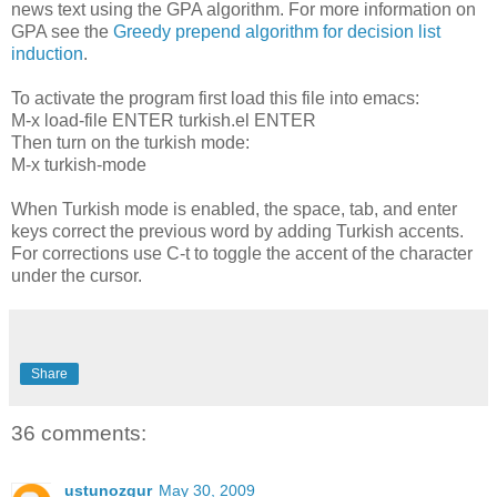
news text using the GPA algorithm. For more information on
GPA see the
Greedy prepend algorithm for decision list
induction
.
To activate the program first load this file into emacs:
M-x load-file ENTER turkish.el ENTER
Then turn on the turkish mode:
M-x turkish-mode
When Turkish mode is enabled, the space, tab, and enter
keys correct the previous word by adding Turkish accents.
For corrections use C-t to toggle the accent of the character
under the cursor.
Share
36 comments:
ustunozgur
May 30, 2009