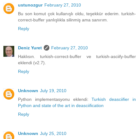
ustunozgur
February 27, 2010
Bu son komut çok kullanışlı oldu, teşekkür ederim. turkish-
correct-buffer yanlışlıkla silinmiş ama sanırım.
Reply
Deniz Yuret
February 27, 2010
Haklısın. turkish-correct-buffer ve turkish-asciify-buffer
eklendi (v2.7).
Reply
Unknown
July 19, 2010
Python implementasyonu eklendi:
Turkish deasciifier in
Python and state of the art in deasciification
Reply
Unknown
July 25, 2010