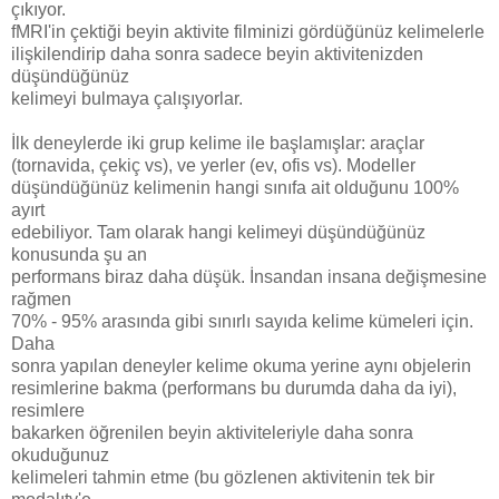
çıkıyor.
fMRI'in çektiği beyin aktivite filminizi gördüğünüz kelimelerle
ilişkilendirip daha sonra sadece beyin aktivitenizden
düşündüğünüz
kelimeyi bulmaya çalışıyorlar.
İlk deneylerde iki grup kelime ile başlamışlar: araçlar
(tornavida, çekiç vs), ve yerler (ev, ofis vs). Modeller
düşündüğünüz kelimenin hangi sınıfa ait olduğunu 100%
ayırt
edebiliyor. Tam olarak hangi kelimeyi düşündüğünüz
konusunda şu an
performans biraz daha düşük. İnsandan insana değişmesine
rağmen
70% - 95% arasında gibi sınırlı sayıda kelime kümeleri için.
Daha
sonra yapılan deneyler kelime okuma yerine aynı objelerin
resimlerine bakma (performans bu durumda daha da iyi),
resimlere
bakarken öğrenilen beyin aktiviteleriyle daha sonra
okuduğunuz
kelimeleri tahmin etme (bu gözlenen aktivitenin tek bir