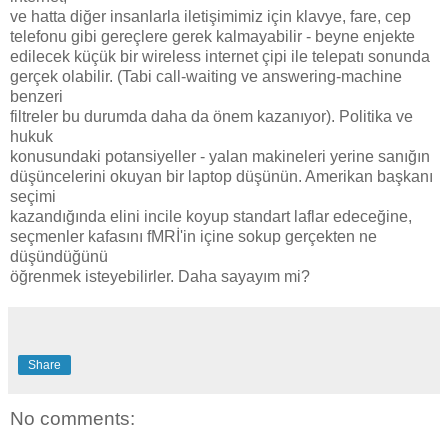
ve hatta diğer insanlarla iletişimimiz için klavye, fare, cep
telefonu gibi gereçlere gerek kalmayabilir - beyne enjekte
edilecek küçük bir wireless internet çipi ile telepatı sonunda
gerçek olabilir. (Tabi call-waiting ve answering-machine
benzeri
filtreler bu durumda daha da önem kazanıyor). Politika ve
hukuk
konusundaki potansiyeller - yalan makineleri yerine sanığın
düşüncelerini okuyan bir laptop düşünün. Amerikan başkanı
seçimi
kazandığında elini incile koyup standart laflar edeceğine,
seçmenler kafasını fMRİ'in içine sokup gerçekten ne
düşündüğünü
öğrenmek isteyebilirler. Daha sayayım mi?
Share
No comments: