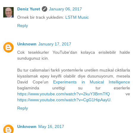
Deniz Yuret
January 06, 2017
Ornek bir track yukledim:
LSTM Music
Reply
Unknown
January 17, 2017
Cok tesekkurler YouTube'dan kolayca erisilebilir halde
sundugunuz icin.
Bu tur calismalari farkli yontemlerle uretilen muzikal ciktilarla
kiyaslamak epey keyifli olabilir diye dusunuyorum, mesela
David Cope'un
Experiments in Musical Intelligence
baglaminda urettigi su tur eserlerle
https://www.youtube.com/watch?v=2kuY3BrmTfQ
ve
https://www.youtube.com/watch?v=CgG1HipAayU
.
Reply
Unknown
May 16, 2017