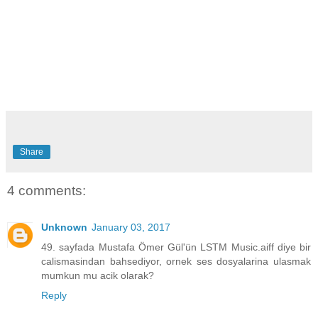
Share
4 comments:
Unknown
January 03, 2017
49. sayfada Mustafa Ömer Gül'ün LSTM Music.aiff diye bir
calismasindan bahsediyor, ornek ses dosyalarina ulasmak
mumkun mu acik olarak?
Reply