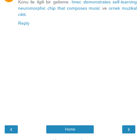
Konu ile ilgili bir gelisme:
Imec demonstrates self-learning
neuromorphic chip that composes music
ve
ornek muzikal
cikti
.
Reply
‹
›
Home